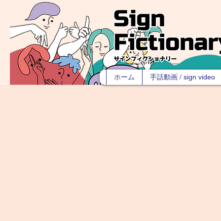
ホーム
手話動画 / sign video