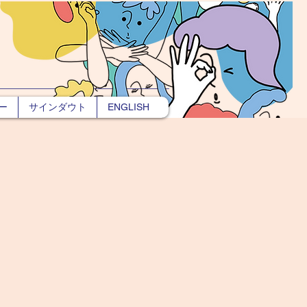
ー
サインダウト
ENGLISH