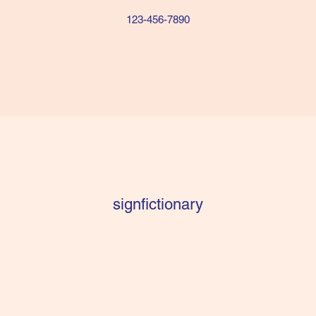
123-456-7890
signfictionary