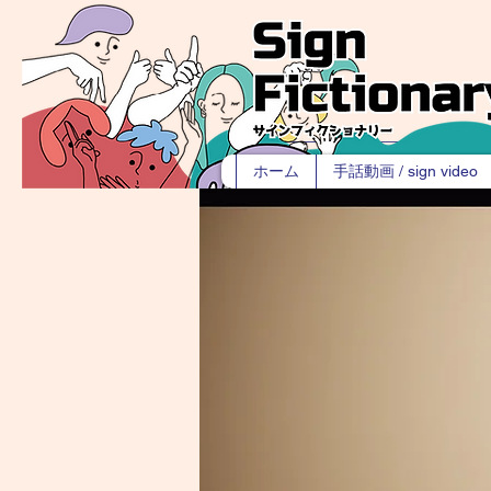
ホーム
手話動画 / sign video