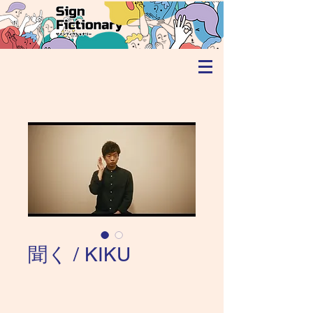
聞く / KIKU